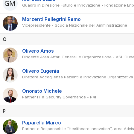
Quadro in Direzione Futuro e Innovazione - Fondazione En
Morzenti Pellegrini Remo
Vicepresidente - Scuola Nazionale dell'Amministrazione
O
Olivero Amos
Dirigente Area Affari Generali e Organizzazione - ASL Cun
Olivero Eugenia
Direttore Accoglienza Pazienti e Innovazione Organizzativa 
Onorato Michele
Partner IT & Security Governance - P4I
P
Paparella Marco
Partner e Responsabile “Healthcare Innovation”, area Advi