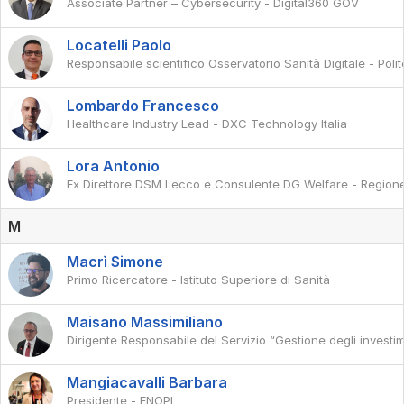
Associate Partner – Cybersecurity - Digital360 GOV
Locatelli Paolo
Responsabile scientifico Osservatorio Sanità Digitale - Poli
Lombardo Francesco
Healthcare Industry Lead - DXC Technology Italia
Lora Antonio
Ex Direttore DSM Lecco e Consulente DG Welfare - Region
M
Macrì Simone
Primo Ricercatore - Istituto Superiore di Sanità
Maisano Massimiliano
Dirigente Responsabile del Servizio “Gestione degli investim
Mangiacavalli Barbara
Presidente - FNOPI