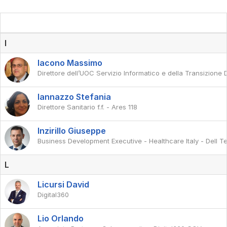
I
Iacono Massimo
Direttore dell’UOC Servizio Informatico e della Transizione
Iannazzo Stefania
Direttore Sanitario f.f. - Ares 118
Inzirillo Giuseppe
Business Development Executive - Healthcare Italy - Dell T
L
Licursi David
Digital360
Lio Orlando