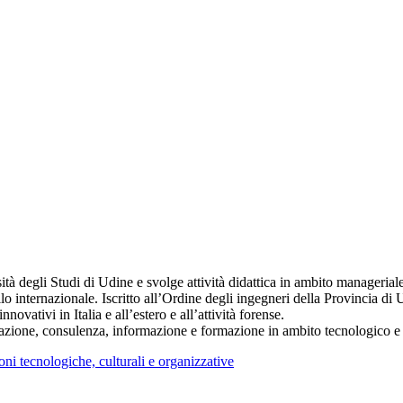
sità degli Studi di Udine e svolge attività didattica in ambito manageri
ello internazionale. Iscritto all’Ordine degli ingegneri della Provincia di
novativi in Italia e all’estero e all’attività forense.
tazione, consulenza, informazione e formazione in ambito tecnologico e 
ni tecnologiche, culturali e organizzative