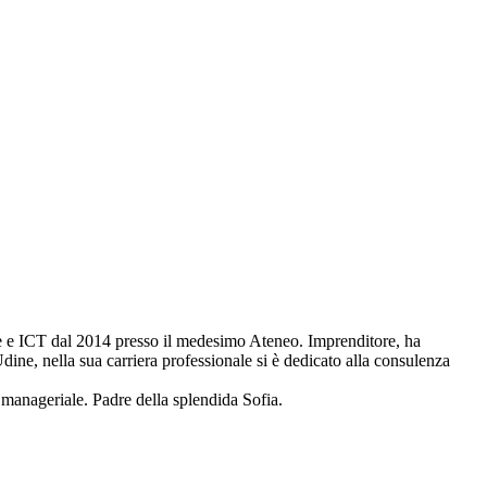
ale e ICT dal 2014 presso il medesimo Ateneo. Imprenditore, ha
 Udine, nella sua carriera professionale si è dedicato alla consulenza
manageriale. Padre della splendida Sofia.