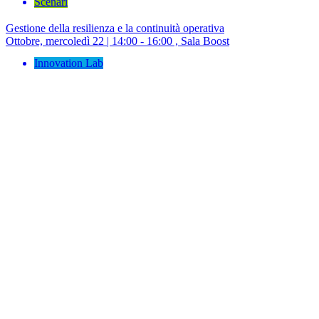
Scenari
Gestione della resilienza e la continuità operativa
Ottobre, mercoledì 22 | 14:00 - 16:00 , Sala Boost
Innovation Lab