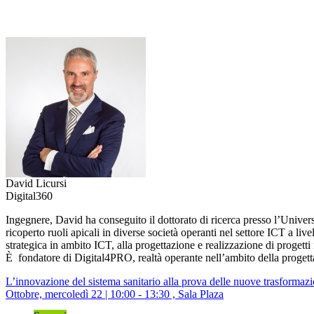
David Licursi
Digital360
Ingegnere, David ha conseguito il dottorato di ricerca presso l’Univer
ricoperto ruoli apicali in diverse società operanti nel settore ICT a liv
strategica in ambito ICT, alla progettazione e realizzazione di progetti in
È fondatore di Digital4PRO, realtà operante nell’ambito della proget
L’innovazione del sistema sanitario alla prova delle nuove trasformazio
Ottobre, mercoledì 22 | 10:00 - 13:30 , Sala Plaza