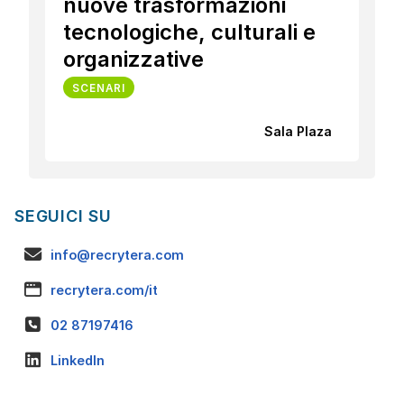
nuove trasformazioni
tecnologiche, culturali e
organizzative
SCENARI
Sala Plaza
SEGUICI SU
info@recrytera.com
recrytera.com/it
02 87197416
LinkedIn