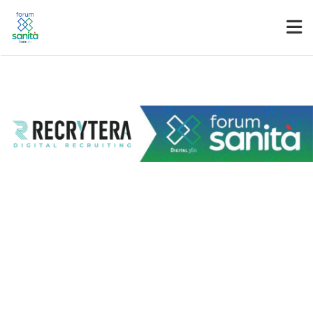
Partner
Accedi