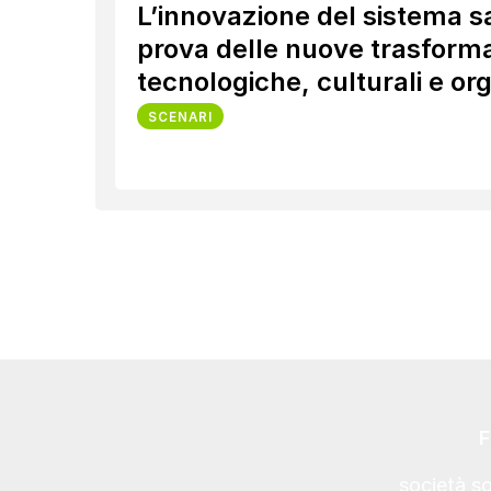
L’innovazione del sistema sa
prova delle nuove trasforma
tecnologiche, culturali e or
SCENARI
F
società s