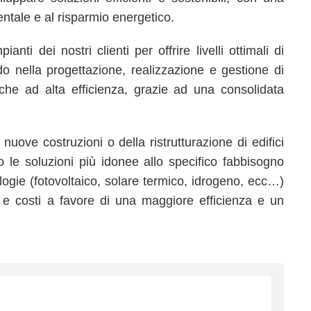
ntale e al risparmio energetico.
nti dei nostri clienti per offrire livelli ottimali di
o nella progettazione, realizzazione e gestione di
iche ad alta efficienza, grazie ad una consolidata
i nuove costruzioni o della ristrutturazione di edifici
amo le soluzioni più idonee allo specifico fabbisogno
ogie (fotovoltaico, solare termico, idrogeno, ecc…)
i e costi a favore di una maggiore efficienza e un