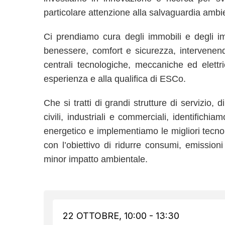
particolare attenzione alla salvaguardia ambie
Ci prendiamo cura degli immobili e degli impia
benessere, comfort e sicurezza, intervenend
centrali tecnologiche, meccaniche ed elettr
esperienza e alla qualifica di ESCo.
Che si tratti di grandi strutture di servizio, d
civili, industriali e commerciali, identifichi
energetico e implementiamo le migliori tecnol
con l’obiettivo di ridurre consumi, emission
minor impatto ambientale.
22 OTTOBRE, 10:00 - 13:30