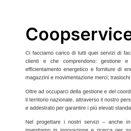
Coopservic
Ci facciamo carico di tutti quei servizi di fa
clienti e che comprendono: gestione e 
efficientamento energetico e forniture di ener
magazzini e movimentazione merci; traslochi civ
Oltre ad occuparci della gestione e del coord
il territorio nazionale, attraverso il nostro p
e addestrato per garantire i più elevati standa
Nel progettare i nostri servizi – anche i
investiamo in innovazione e ricerca per svil