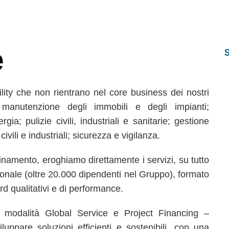
e
cility che non rientrano nel core business dei nostri
manutenzione degli immobili e degli impianti;
gia; pulizie civili, industriali e sanitarie; gestione
ili e industriali; sicurezza e vigilanza.
inamento, eroghiamo direttamente i servizi, su tutto
ersonale (oltre 20.000 dipendenti nel Gruppo), formato
rd qualitativi e di performance.
n modalità Global Service e Project Financing –
uppare soluzioni efficienti e sostenibili, con una