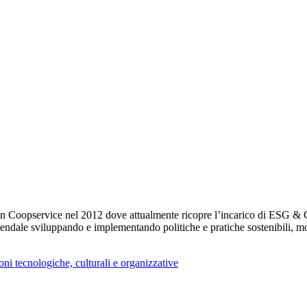
in Coopservice nel 2012 dove attualmente ricopre l’incarico di ESG & 
aziendale sviluppando e implementando politiche e pratiche sostenibili, m
ni tecnologiche, culturali e organizzative