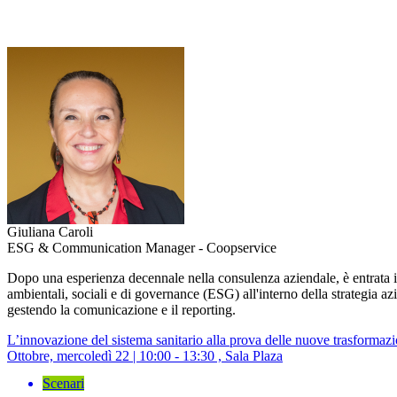
Giuliana Caroli
ESG & Communication Manager - Coopservice
Dopo una esperienza decennale nella consulenza aziendale, è entrata 
ambientali, sociali e di governance (ESG) all'interno della strategia 
gestendo la comunicazione e il reporting.
L’innovazione del sistema sanitario alla prova delle nuove trasformazio
Ottobre, mercoledì 22 | 10:00 - 13:30 , Sala Plaza
Scenari